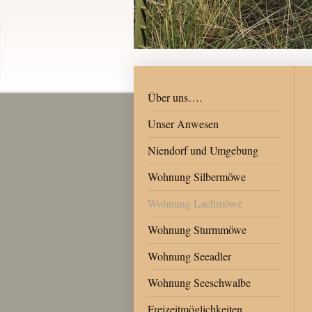
Über uns….
Unser Anwesen
Niendorf und Umgebung
Wohnung Silbermöwe
Wohnung Lachmöwe
Wohnung Sturmmöwe
Wohnung Seeadler
Wohnung Seeschwalbe
Freizeitmöglichkeiten