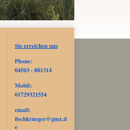
Sie erreichen uns
Phone:
04503 - 881314
Mobil:
01729321554
email:
fischkrueger@gmx.d
e